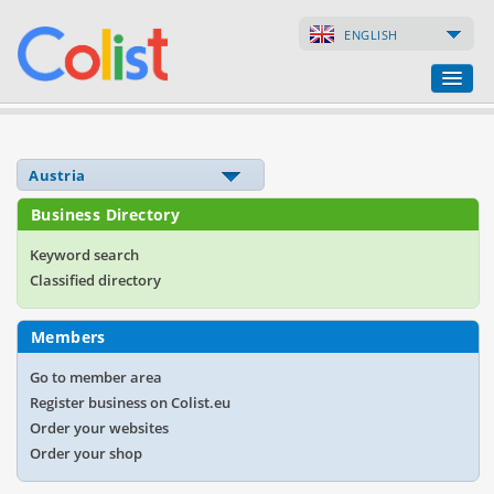
ENGLISH
Translation Agency
Business Directory
Business Directory
Websites
Keyword search
Classified directory
Web Shops
Members
Go to member area
Register business on Colist.eu
Order your websites
Order your shop