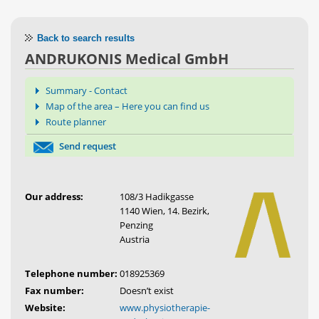
Back to search results
ANDRUKONIS Medical GmbH
Summary - Contact
Map of the area – Here you can find us
Route planner
Send request
Our address:
108/3 Hadikgasse
1140 Wien, 14. Bezirk,
Penzing
Austria
Telephone number:
018925369
Fax number:
Doesn’t exist
Website:
www.physiotherapie-