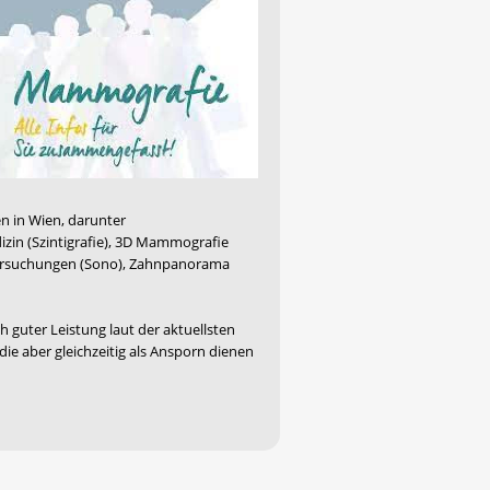
en in Wien, darunter
in (Szintigrafie), 3D Mammografie
tersuchungen (Sono), Zahnpanorama
 guter Leistung laut der aktuellsten
ie aber gleichzeitig als Ansporn dienen