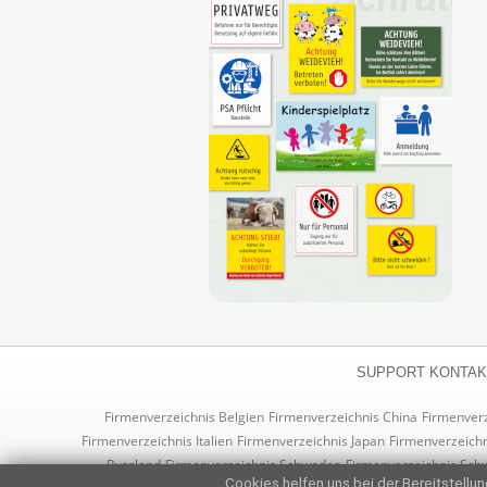
SUPPORT KONTAK
Firmenverzeichnis Belgien
Firmenverzeichnis China
Firmenver
Firmenverzeichnis Italien
Firmenverzeichnis Japan
Firmenverzeichn
Russland
Firmenverzeichnis Schweden
Firmenverzeichnis Sch
Cookies helfen uns bei der Bereitstellung