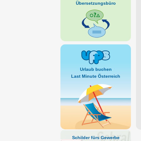
Übersetzungsbüro
Urlaub buchen
Last Minute Österreich
Schilder fürs Gewerbe