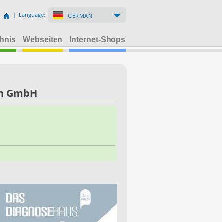
| Language:
GERMAN
hnis
Webseiten
Internet-Shops
en GmbH